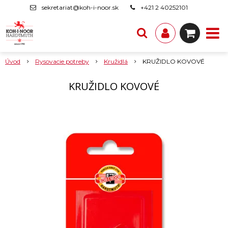
sekretariat@koh-i-noor.sk
+421 2 40252101
Úvod
Rysovacie potreby
Kružidlá
KRUŽIDLO KOVOVÉ
KRUŽIDLO KOVOVÉ