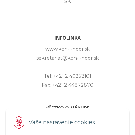
SK
INFOLINKA
www.koh-i-noor.sk
sekretariat@koh-i-noor.sk
Tel: +421 2 40252101
Fax: +421 2 44872870
VŠETKO O NÁKUPE
ZASLANIE OTÁZKY
Vaše nastavenie cookies
O SPOLOČNOSTI