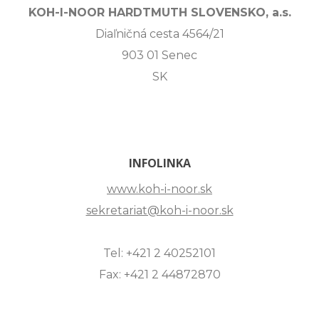
KOH-I-NOOR HARDTMUTH SLOVENSKO, a.s.
Diaľničná cesta 4564/21
903 01 Senec
SK
INFOLINKA
www.koh-i-noor.sk
sekretariat@koh-i-noor.sk
Tel: +421 2 40252101
Fax: +421 2 44872870