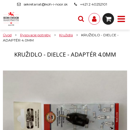
sekretariat@koh-i-noor.sk
+421 2 40252101
Úvod
Rysovacie potreby
Kružidlá
KRUŽIDLO - DIELCE -
ADAPTÉR 4.0MM
KRUŽIDLO - DIELCE - ADAPTÉR 4.0MM