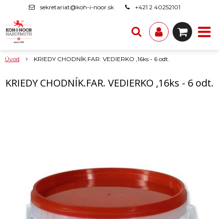
sekretariat@koh-i-noor.sk
+421 2 40252101
Úvod
KRIEDY CHODNÍK.FAR. VEDIERKO ,16ks - 6 odt.
KRIEDY CHODNÍK.FAR. VEDIERKO ,16ks - 6 odt.