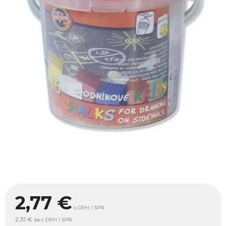
2,77
€
s DPH / SPR
2,31 €
bez DPH / SPR