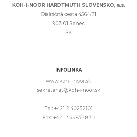
KOH-I-NOOR HARDTMUTH SLOVENSKO, a.s.
Diaľničná cesta 4564/21
903 01 Senec
SK
INFOLINKA
www.koh-i-noor.sk
sekretariat@koh-i-noor.sk
Tel: +421 2 40252101
Fax: +421 2 44872870