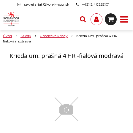
sekretariat@koh-i-noor.sk
+421 2 40252101
Úvod
Kriedy
Umelecké kriedy
Krieda um. prašná 4 HR -
fialová modravá
Krieda um. prašná 4 HR -fialová modravá