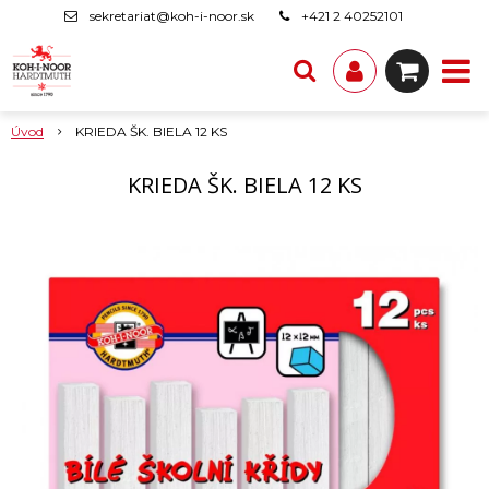
sekretariat@koh-i-noor.sk
+421 2 40252101
Úvod
KRIEDA ŠK. BIELA 12 KS
KRIEDA ŠK. BIELA 12 KS