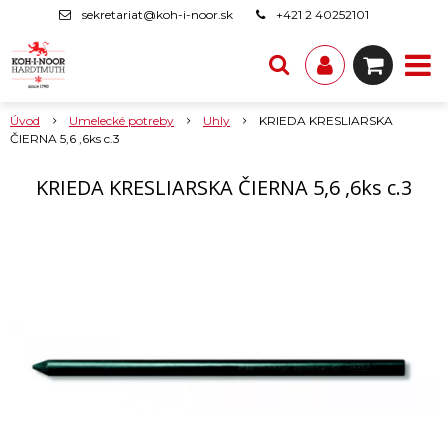
sekretariat@koh-i-noor.sk
+421 2 40252101
Úvod
Umelecké potreby
Uhly
KRIEDA KRESLIARSKA
ČIERNA 5,6 ,6ks c.3
KRIEDA KRESLIARSKA ČIERNA 5,6 ,6ks c.3