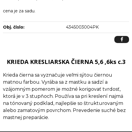
cena je za sadu.
Obj. čislo:
4345003004PK
KRIEDA KRESLIARSKA ČIERNA 5,6 ,6ks c.3
Krieda čierna sa vyznačuje veľmi sýtou čiernou
matnou farbou. Vyrába sa z mastku a sadzí a
vzájomným pomerom je možné korigovať tvrdosť,
ktorá je v 3 stupňoch. Používa sa pri kreslení najmä
na tónovaný podklad, najlepšie so štrukturovaným
alebo zamatovým povrchom. Prevedenie suché bez
mastnej preparácie.