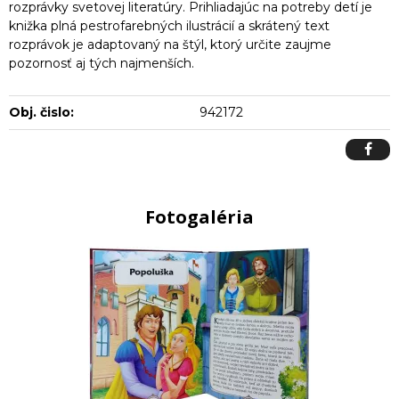
rozprávky svetovej literatúry. Prihliadajúc na potreby detí je
knižka plná pestrofarebných ilustrácií a skrátený text
rozprávok je adaptovaný na štýl, ktorý určite zaujme
pozornosť aj tých najmenších.
Obj. čislo:
942172
Fotogaléria