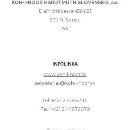
KOH-I-NOOR HARDTMUTH SLOVENSKO, a.s.
Diaľničná cesta 4564/21
903 01 Senec
SK
INFOLINKA
www.koh-i-noor.sk
sekretariat@koh-i-noor.sk
Tel: +421 2 40252101
Fax: +421 2 44872870