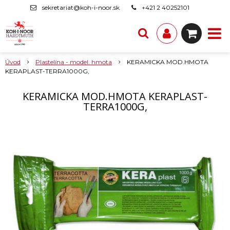
sekretariat@koh-i-noor.sk
+421 2 40252101
Úvod
Plastelína - model. hmota
KERAMICKA MOD.HMOTA
KERAPLAST-TERRA1000G,
KERAMICKA MOD.HMOTA KERAPLAST-
TERRA1000G,