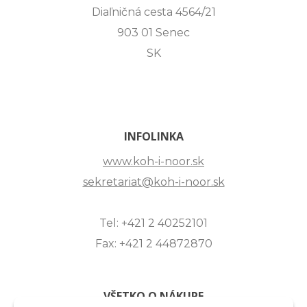
Diaľničná cesta 4564/21
903 01 Senec
SK
INFOLINKA
www.koh-i-noor.sk
sekretariat@koh-i-noor.sk
Tel: +421 2 40252101
Fax: +421 2 44872870
VŠETKO O NÁKUPE