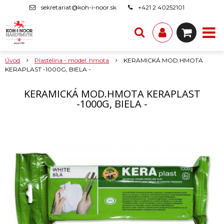
sekretariat@koh-i-noor.sk
+421 2 40252101
Úvod
Plastelína - model. hmota
KERAMICKÁ MOD.HMOTA
KERAPLAST -1000G, BIELA -
KERAMICKÁ MOD.HMOTA KERAPLAST
-1000G, BIELA -