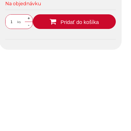
Na objednávku
+
Pridať do košíka
ks
-