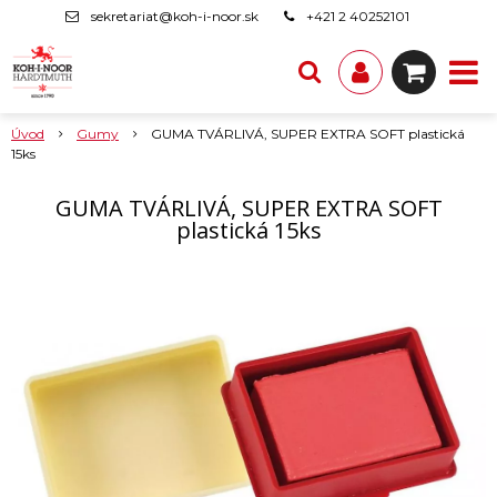
sekretariat@koh-i-noor.sk
+421 2 40252101
Úvod
Gumy
GUMA TVÁRLIVÁ, SUPER EXTRA SOFT plastická
15ks
GUMA TVÁRLIVÁ, SUPER EXTRA SOFT
plastická 15ks