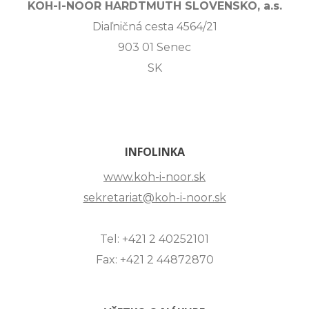
KOH-I-NOOR HARDTMUTH SLOVENSKO, a.s.
Diaľničná cesta 4564/21
903 01 Senec
SK
INFOLINKA
www.koh-i-noor.sk
sekretariat@koh-i-noor.sk
Tel: +421 2 40252101
Fax: +421 2 44872870