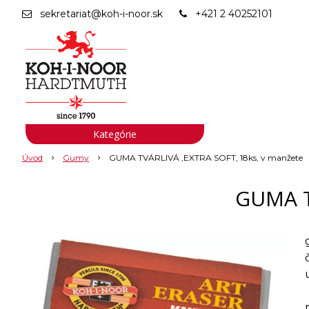
sekretariat@koh-i-noor.sk
+421 2 40252101
Kategórie
Úvod
Gumy
GUMA TVÁRLIVÁ ,EXTRA SOFT, 18ks, v manžete
GUMA T