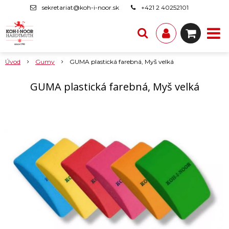
sekretariat@koh-i-noor.sk
+421 2 40252101
Úvod
Gumy
GUMA plastická farebná, Myš velká
GUMA plastická farebná, Myš velká