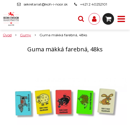
sekretariat@koh-i-noor.sk
+421 2 40252101
Úvod
Gumy
Guma mäkká farebná, 48ks
Guma mäkká farebná, 48ks