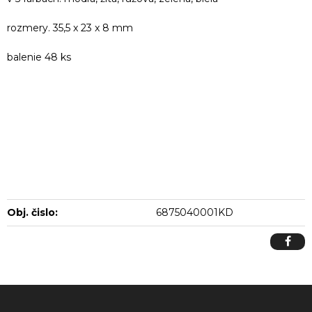
rozmery. 35,5 x 23 x 8 mm
balenie 48 ks
Obj. čislo:
6875040001KD