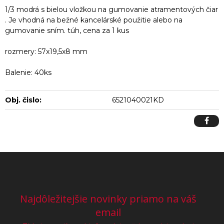
1/3 modrá s bielou vložkou na gumovanie atramentových čiar
. Je vhodná na bežné kancelárské použitie alebo na
gumovanie sním. túh, cena za 1 kus
rozmery: 57x19,5x8 mm
Balenie: 40ks
Obj. čislo:
6521040021KD
Najdôležitejšie novinky priamo na váš
email