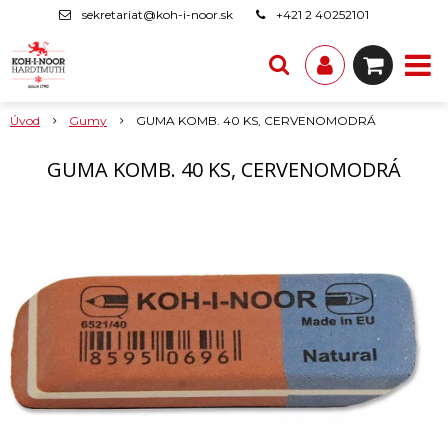
sekretariat@koh-i-noor.sk
+421 2 40252101
Úvod
Gumy
GUMA KOMB. 40 KS, CERVENOMODRÁ
GUMA KOMB. 40 KS, CERVENOMODRÁ