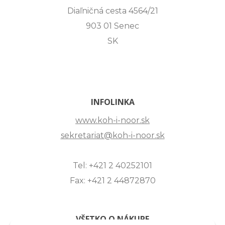
Diaľničná cesta 4564/21
903 01 Senec
SK
INFOLINKA
www.koh-i-noor.sk
sekretariat@koh-i-noor.sk
Tel: +421 2 40252101
Fax: +421 2 44872870
VŠETKO O NÁKUPE