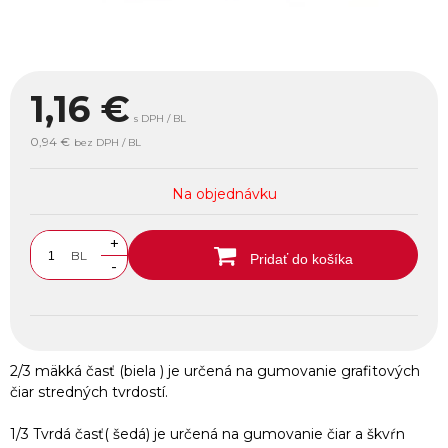
1,16
€
s DPH / BL
0,94 €
bez DPH / BL
Na objednávku
+
BL
Pridať do košíka
-
2/3 mäkká časť (biela ) je určená na gumovanie grafitových
čiar stredných tvrdostí.
1/3 Tvrdá časť( šedá) je určená na gumovanie čiar a škvŕn