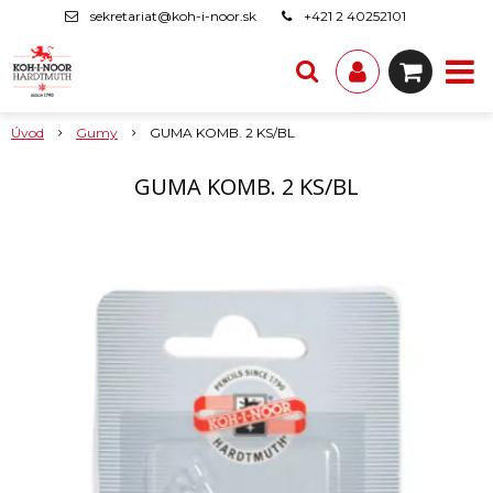
sekretariat@koh-i-noor.sk
+421 2 40252101
Úvod
Gumy
GUMA KOMB. 2 KS/BL
GUMA KOMB. 2 KS/BL