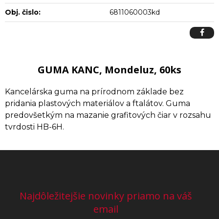
Obj. čislo:
6811060003kd
GUMA KANC, Mondeluz, 60ks
Kancelárska guma na prírodnom základe bez
pridania plastových materiálov a ftalátov. Guma
predovšetkým na mazanie grafitových čiar v rozsahu
tvrdosti HB-6H.
Najdôležitejšie novinky priamo na váš
email