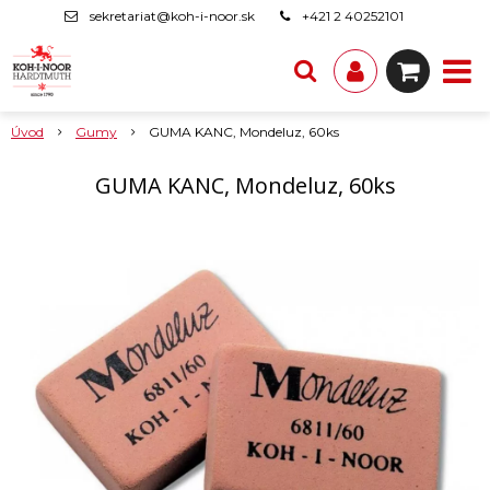
sekretariat@koh-i-noor.sk
+421 2 40252101
Úvod
Gumy
GUMA KANC, Mondeluz, 60ks
GUMA KANC, Mondeluz, 60ks