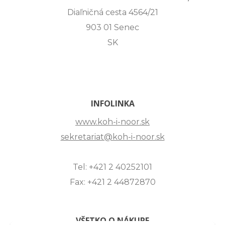
Diaľničná cesta 4564/21
903 01 Senec
SK
INFOLINKA
www.koh-i-noor.sk
sekretariat@koh-i-noor.sk
Tel: +421 2 40252101
Fax: +421 2 44872870
VŠETKO O NÁKUPE