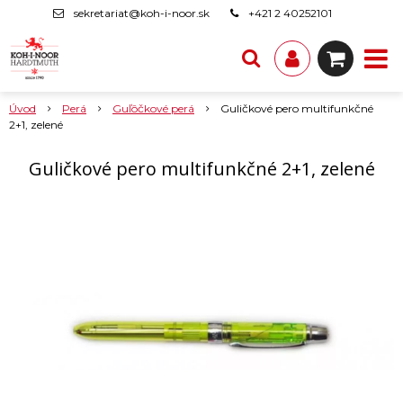
sekretariat@koh-i-noor.sk
+421 2 40252101
Úvod
Perá
Guľôčkové perá
Guličkové pero multifunkčné
2+1, zelené
Guličkové pero multifunkčné 2+1, zelené