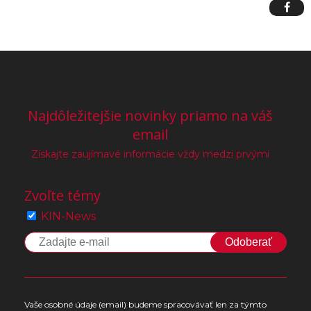
Najdôležitejšie novinky priamo na váš
email
Získajte zaujímavé informácie vždy medzi prvými
Zvoľte témy
KIN-News
Odoberať
Vaše osobné údaje (email) budeme spracovávať len za týmto