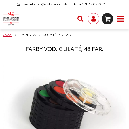
sekretariat@koh-i-noor.sk
+421 2 40252101
Úvod
FARBY VOD. GULATÉ, 48 FAR.
FARBY VOD. GULATÉ, 48 FAR.