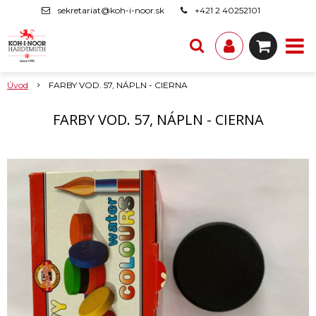
sekretariat@koh-i-noor.sk
+421 2 40252101
Úvod
FARBY VOD. 57, NÁPLN - CIERNA
FARBY VOD. 57, NÁPLN - CIERNA