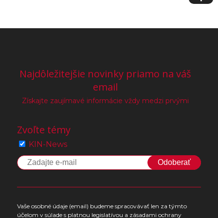
Najdôležitejšie novinky priamo na váš
email
Získajte zaujímavé informácie vždy medzi prvými
Zvoľte témy
KIN-News
Odoberať
Vaše osobné údaje (email) budeme spracovávať len za týmto
účelom v súlade s platnou legislatívou a zásadami ochrany