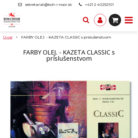
sekretariat@koh-i-noor.sk
+421 2 40252101
Úvod
FARBY OLEJ. - KAZETA CLASSIC s príslušenstvom
FARBY OLEJ. - KAZETA CLASSIC s
príslušenstvom