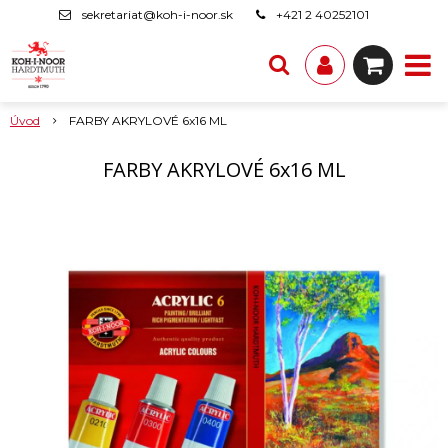
sekretariat@koh-i-noor.sk
+421 2 40252101
Úvod
FARBY AKRYLOVÉ 6x16 ML
FARBY AKRYLOVÉ 6x16 ML