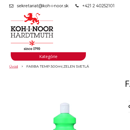
sekretariat@koh-i-noor.sk
+421 2 40252101
Kategórie
Úvod
FARBA TEMP.500ml,ZELEN SVETLÁ
F