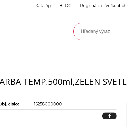
Katalóg
BLOG
Registrácia - Veľkoobc
ARBA TEMP.500ml,ZELEN SVET
Obj. čislo:
16258000000