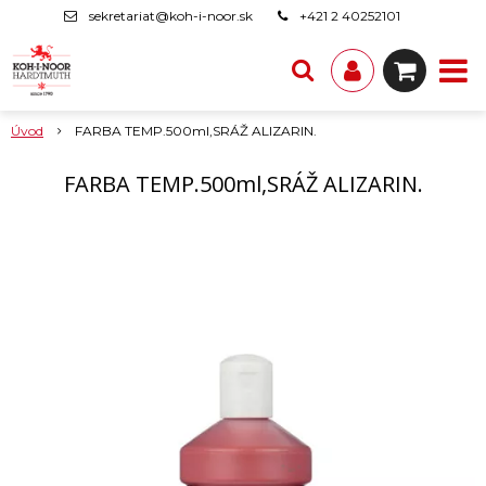
sekretariat@koh-i-noor.sk
+421 2 40252101
Úvod
FARBA TEMP.500ml,SRÁŽ ALIZARIN.
FARBA TEMP.500ml,SRÁŽ ALIZARIN.