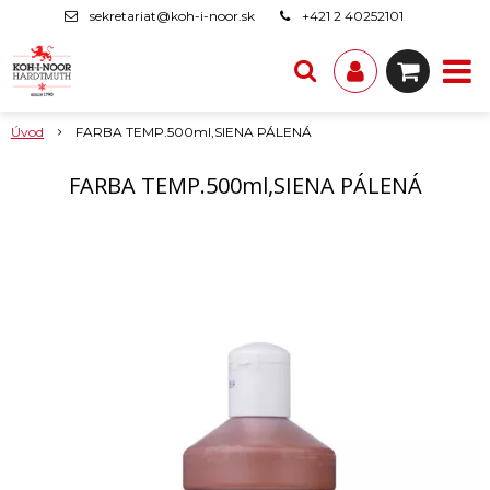
sekretariat@koh-i-noor.sk
+421 2 40252101
Úvod
FARBA TEMP.500ml,SIENA PÁLENÁ
FARBA TEMP.500ml,SIENA PÁLENÁ