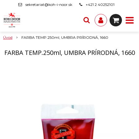
sekretariat@koh-i-noor.sk
+421 2 40252101
Úvod
FARBA TEMP.250ml, UMBRA PRÍRODNÁ, 1660
FARBA TEMP.250ml, UMBRA PRÍRODNÁ, 1660