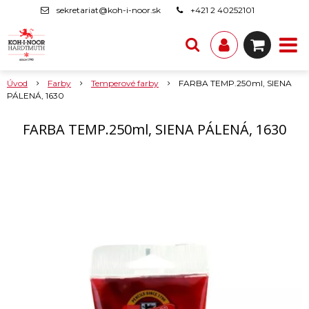
sekretariat@koh-i-noor.sk
+421 2 40252101
Úvod
Farby
Temperové farby
FARBA TEMP.250ml, SIENA
PÁLENÁ, 1630
FARBA TEMP.250ml, SIENA PÁLENÁ, 1630