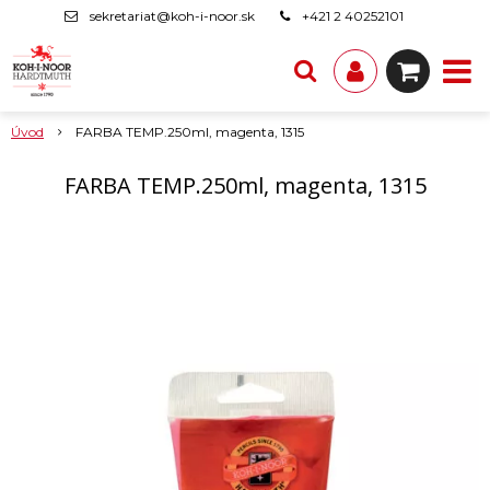
sekretariat@koh-i-noor.sk
+421 2 40252101
Úvod
FARBA TEMP.250ml, magenta, 1315
FARBA TEMP.250ml, magenta, 1315