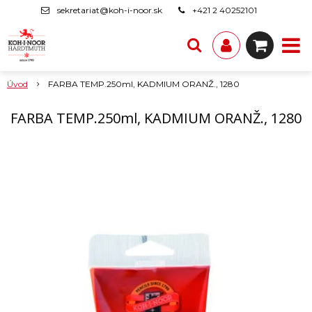
sekretariat@koh-i-noor.sk
+421 2 40252101
Úvod
FARBA TEMP.250ml, KADMIUM ORANŽ., 1280
FARBA TEMP.250ml, KADMIUM ORANŽ., 1280