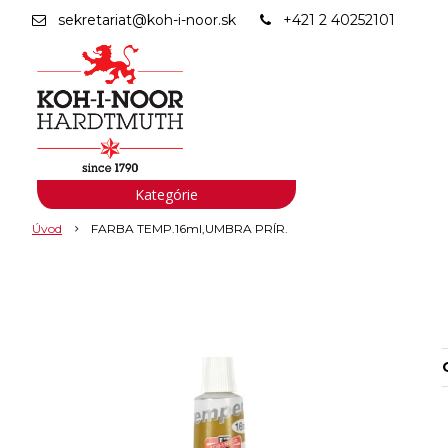
sekretariat@koh-i-noor.sk
+421 2 40252101
Kategórie
Úvod
FARBA TEMP.16ml,UMBRA PRÍR.