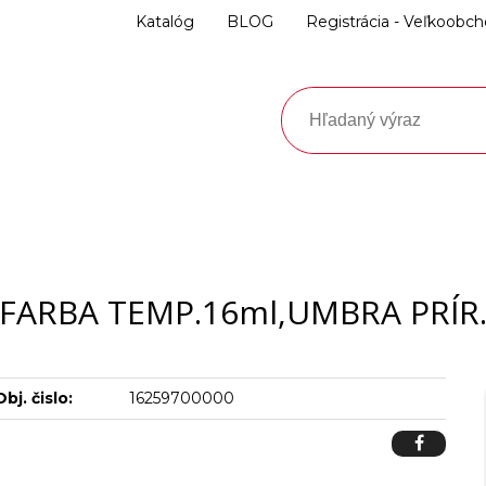
Katalóg
BLOG
Registrácia - Veľkoobc
FARBA TEMP.16ml,UMBRA PRÍR
Obj. čislo:
16259700000