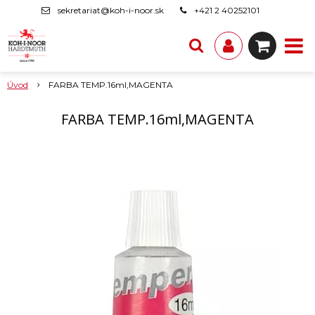
sekretariat@koh-i-noor.sk
+421 2 40252101
Úvod
FARBA TEMP.16ml,MAGENTA
FARBA TEMP.16ml,MAGENTA