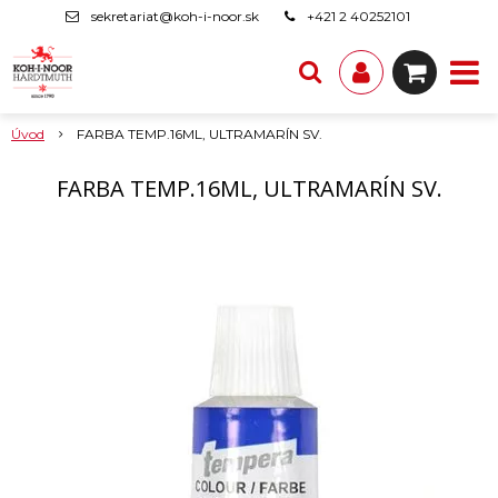
sekretariat@koh-i-noor.sk
+421 2 40252101
Úvod
FARBA TEMP.16ML, ULTRAMARÍN SV.
FARBA TEMP.16ML, ULTRAMARÍN SV.