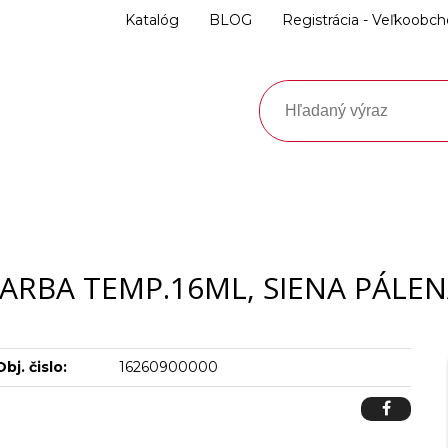
Katalóg
BLOG
Registrácia - Veľkoobc
ARBA TEMP.16ML, SIENA PÁLE
Obj. čislo:
16260900000