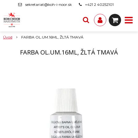
sekretariat@koh-i-noor.sk
+421 2 40252101
Úvod
FARBA OL.UM.16ML, ŽLTÁ TMAVÁ
FARBA OL.UM.16ML, ŽLTÁ TMAVÁ