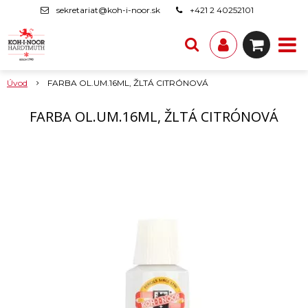
sekretariat@koh-i-noor.sk
+421 2 40252101
Úvod
FARBA OL.UM.16ML, ŽLTÁ CITRÓNOVÁ
FARBA OL.UM.16ML, ŽLTÁ CITRÓNOVÁ