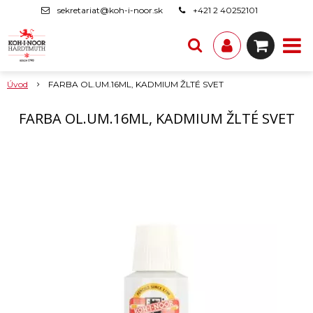
sekretariat@koh-i-noor.sk
+421 2 40252101
Úvod
FARBA OL.UM.16ML, KADMIUM ŽLTÉ SVET
FARBA OL.UM.16ML, KADMIUM ŽLTÉ SVET