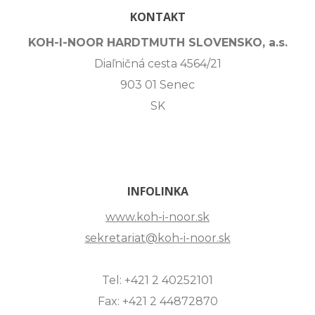
KONTAKT
KOH-I-NOOR HARDTMUTH SLOVENSKO, a.s.
Diaľničná cesta 4564/21
903 01 Senec
SK
INFOLINKA
www.koh-i-noor.sk
sekretariat@koh-i-noor.sk
Tel: +421 2 40252101
Fax: +421 2 44872870