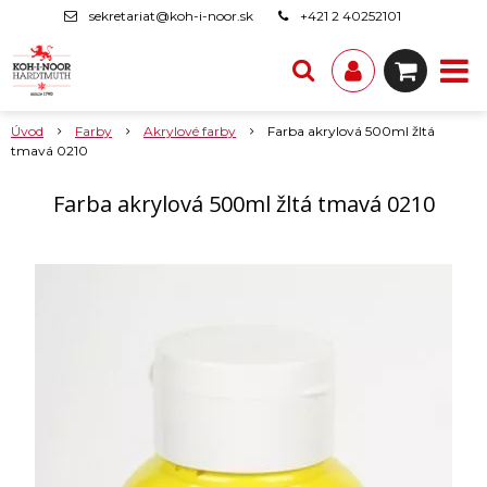
sekretariat@koh-i-noor.sk
+421 2 40252101
Úvod
Farby
Akrylové farby
Farba akrylová 500ml žltá
tmavá 0210
Farba akrylová 500ml žltá tmavá 0210