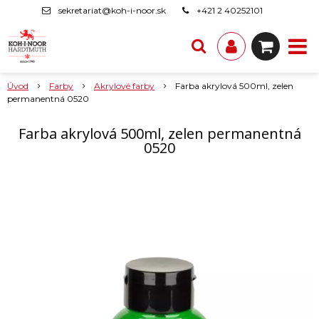
sekretariat@koh-i-noor.sk
+421 2 40252101
Úvod
Farby
Akrylové farby
Farba akrylová 500ml, zelen
permanentná 0520
Farba akrylová 500ml, zelen permanentná
0520