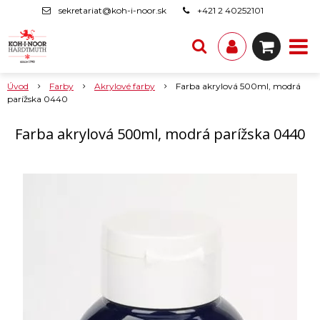
sekretariat@koh-i-noor.sk
+421 2 40252101
Úvod
Farby
Akrylové farby
Farba akrylová 500ml, modrá
parížska 0440
Farba akrylová 500ml, modrá parížska 0440