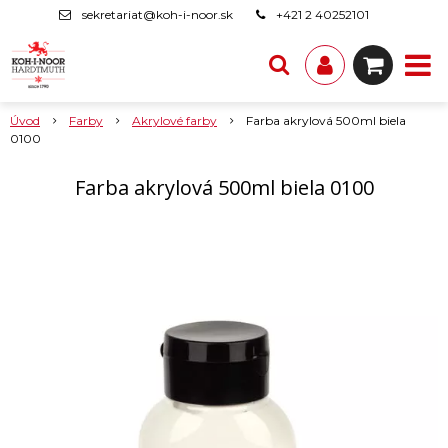
sekretariat@koh-i-noor.sk
+421 2 40252101
Úvod
Farby
Akrylové farby
Farba akrylová 500ml biela
0100
Farba akrylová 500ml biela 0100