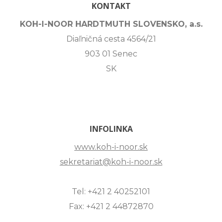
KONTAKT
KOH-I-NOOR HARDTMUTH SLOVENSKO, a.s.
Diaľničná cesta 4564/21
903 01 Senec
SK
INFOLINKA
www.koh-i-noor.sk
sekretariat@koh-i-noor.sk
Tel: +421 2 40252101
Fax: +421 2 44872870