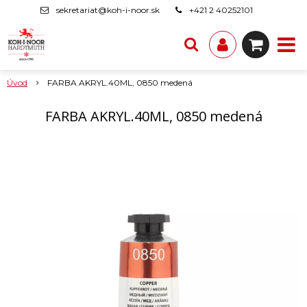
sekretariat@koh-i-noor.sk
+421 2 40252101
Úvod
FARBA AKRYL.40ML, 0850 medená
FARBA AKRYL.40ML, 0850 medená