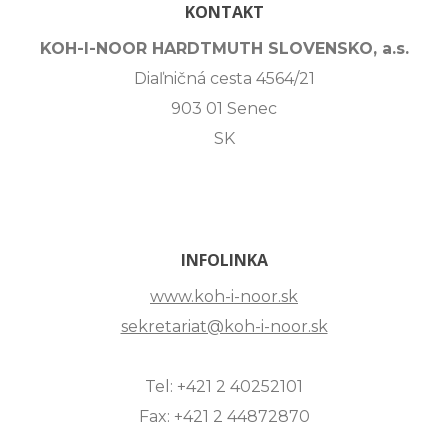
KONTAKT
KOH-I-NOOR HARDTMUTH SLOVENSKO, a.s.
Diaľničná cesta 4564/21
903 01 Senec
SK
INFOLINKA
www.koh-i-noor.sk
sekretariat@koh-i-noor.sk
Tel: +421 2 40252101
Fax: +421 2 44872870