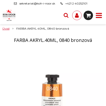
sekretariat@koh-i-noor.sk
+421 2 40252101
Úvod
FARBA AKRYL.40ML, 0840 bronzová
FARBA AKRYL.40ML, 0840 bronzová