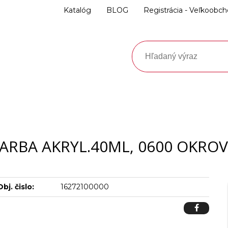
Katalóg
BLOG
Registrácia - Veľkoobc
ARBA AKRYL.40ML, 0600 OKRO
Obj. čislo:
16272100000