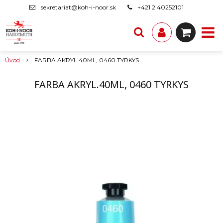
sekretariat@koh-i-noor.sk
+421 2 40252101
Úvod
FARBA AKRYL.40ML, 0460 TYRKYS
FARBA AKRYL.40ML, 0460 TYRKYS