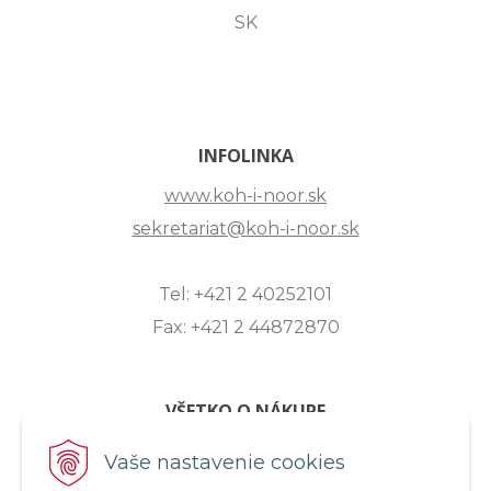
SK
INFOLINKA
www.koh-i-noor.sk
sekretariat@koh-i-noor.sk
Tel: +421 2 40252101
Fax: +421 2 44872870
VŠETKO O NÁKUPE
ZASLANIE OTÁZKY
Vaše nastavenie cookies
O SPOLOČNOSTI