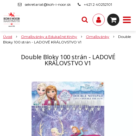
sekretariat@koh-i-noor.sk
+421 2 40252101
Úvod
Omaľovánky a Edukačné Knihy
Omaľovánky
Double
Bloky 100 strán - LADOVÉ KRÁLOVSTVO V1
Double Bloky 100 strán - LADOVÉ
KRÁLOVSTVO V1