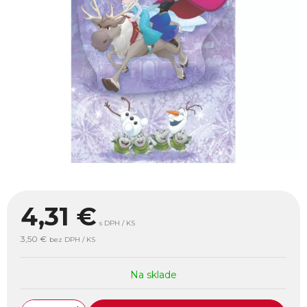
4,31
€
s DPH / KS
3,50 €
bez DPH / KS
Na sklade