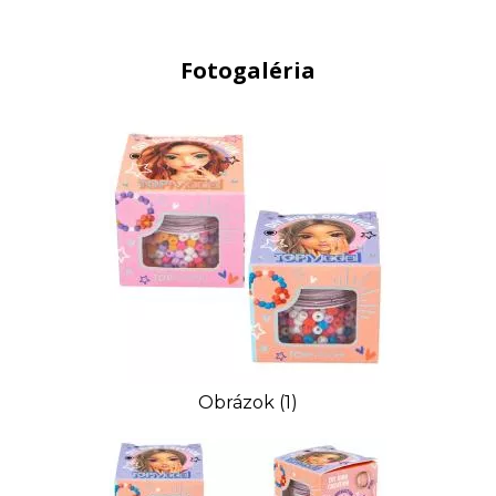
Fotogaléria
Obrázok (1)