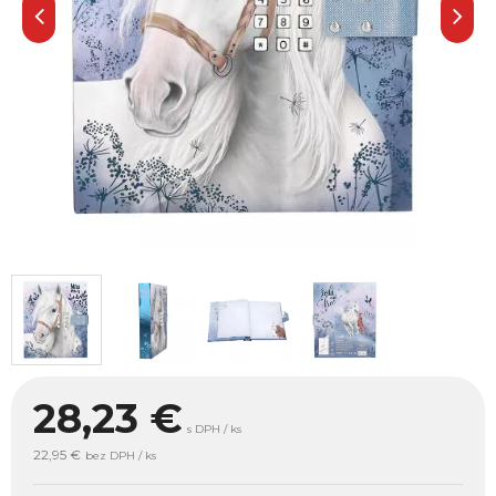
28,23
€
s DPH / ks
22,95 €
bez DPH / ks