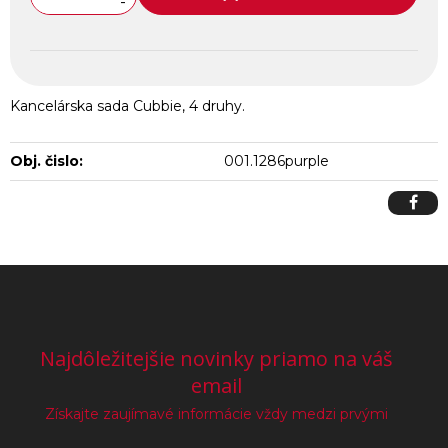
-
Kancelárska sada Cubbie, 4 druhy.
Obj. čislo:
001.1286purple
Najdôležitejšie novinky priamo na váš
email
Získajte zaujímavé informácie vždy medzi prvými