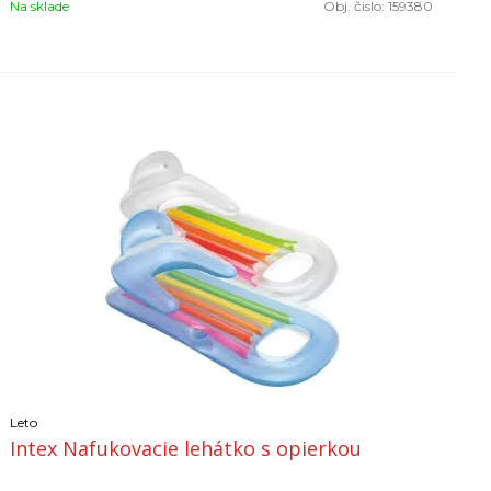
Na sklade
Obj. čislo:
159380
Leto
Intex Nafukovacie lehátko s opierkou