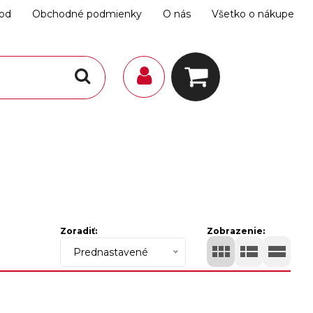
hod
Obchodné podmienky
O nás
Všetko o nákupe
Zoradiť:
Zobrazenie:
Prednastavené