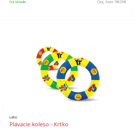
Na sklade
Obj. čislo:
118298
Leto
Plávacie koleso - Krtko