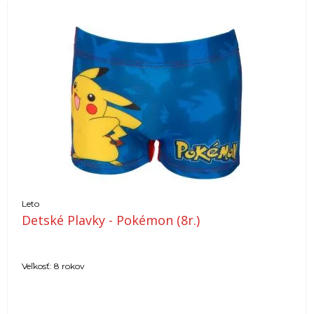
Leto
Detské Plavky - Pokémon (8r.)
Veľkosť: 8 rokov